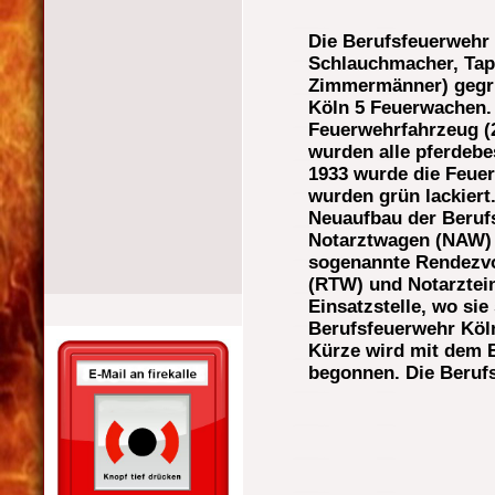
Die Berufsfeuerwehr
Schlauchmacher, Tape
Zimmermänner) gegrün
Köln 5 Feuerwachen. 
Feuerwehrfahrzeug (2,
wurden alle pferdebe
1933 wurde die Feuer
wurden grün lackiert
Neuaufbau der Berufs
Notarztwagen (NAW) b
sogenannte Rendezvo
(RTW) und Notarztein
Einsatzstelle, wo si
Berufsfeuerwehr Köln
Kürze wird mit dem 
begonnen. Die Berufs